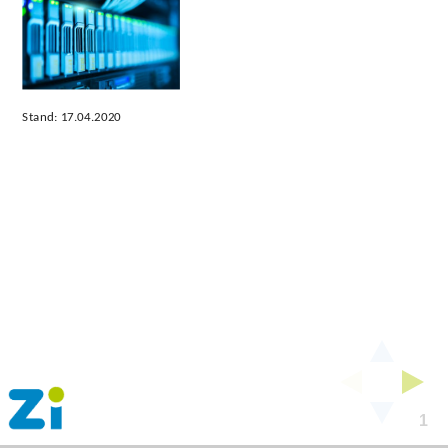
Stand:
17.04.2020
Stand: 17.04.2020
1